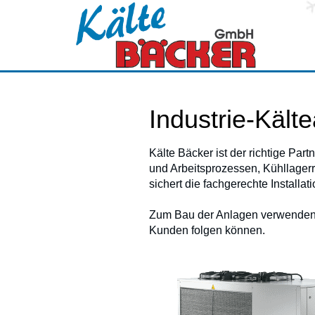
Industrie-Kält
Kälte Bäcker ist der richtige Par
und Arbeitsprozessen, Kühllager
sichert die fachgerechte Installa
Zum Bau der Anlagen verwenden 
Kunden folgen können.