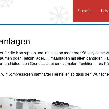
Startseite
Leis
eanlagen
tner für die Konzeption und Installation moderner Kältesysteme 
räumen oder Tiefkühllager, Klimaanlagen mit allen gängigen K
tion und bildet den Grundstock einer optimalen Funktion Ihres K
wir Kompressoren namhafter Hersteller, so dass den Wünschen