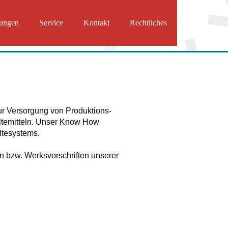
tungen
Service
Kontakt
Rechtliches
zur Versorgung von Produktions-
ältemitteln. Unser Know How
ältesystems.
 bzw. Werksvorschriften unserer